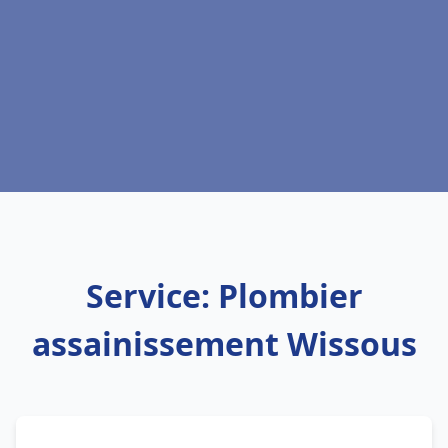
Service: Plombier
assainissement Wissous