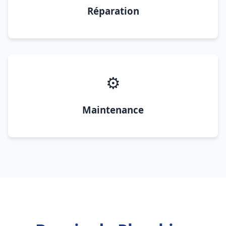
Réparation
⚙️
Maintenance