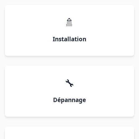
🚿
Installation
🔧
Dépannage