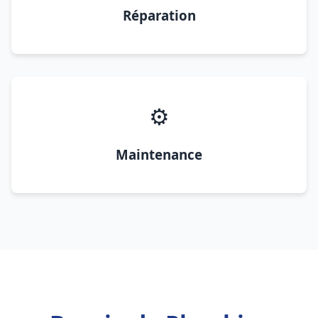
Réparation
⚙️
Maintenance