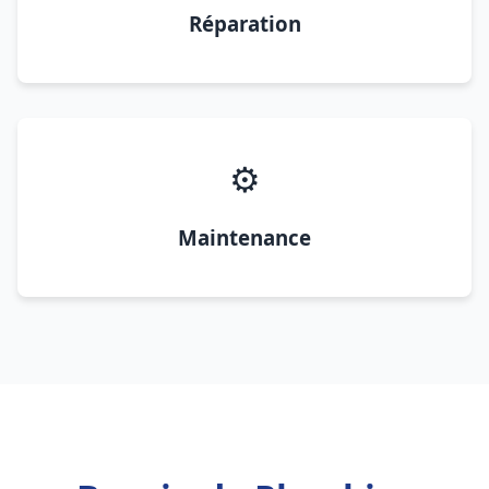
Réparation
⚙️
Maintenance