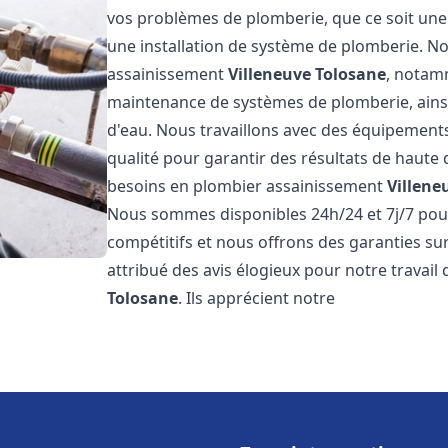
vos problèmes de plomberie, que ce soit une 
une installation de système de plomberie. 
assainissement
Villeneuve Tolosane
, notamm
maintenance de systèmes de plomberie, ainsi 
d'eau. Nous travaillons avec des équipement
qualité pour garantir des résultats de haut
besoins en plombier assainissement
Villene
Nous sommes disponibles 24h/24 et 7j/7 pour
compétitifs et nous offrons des garanties sur
attribué des avis élogieux pour notre travai
Tolosane
. Ils apprécient notre