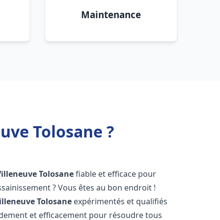
Maintenance
uve Tolosane ?
Villeneuve Tolosane
fiable et efficace pour
sainissement ? Vous êtes au bon endroit !
illeneuve Tolosane
expérimentés et qualifiés
pidement et efficacement pour résoudre tous