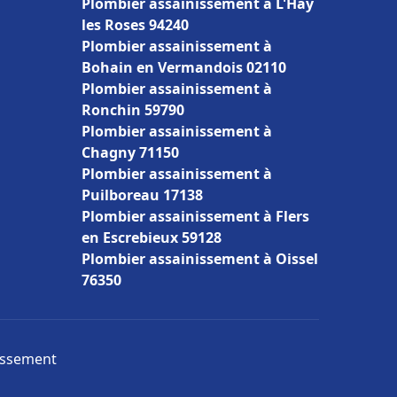
Plombier assainissement à L'Haÿ
les Roses 94240
Plombier assainissement à
Bohain en Vermandois 02110
Plombier assainissement à
Ronchin 59790
Plombier assainissement à
Chagny 71150
Plombier assainissement à
Puilboreau 17138
Plombier assainissement à Flers
en Escrebieux 59128
Plombier assainissement à Oissel
76350
nissement