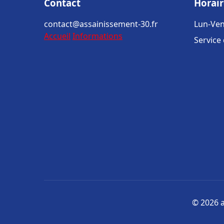
Contact
Horair
contact@assainissement-30.fr
Lun-Ven
Accueil
Informations
Service
© 2026 a