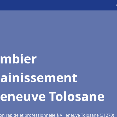
ombier
sainissement
leneuve Tolosane
on rapide et professionnelle à Villeneuve Tolosane (31270)