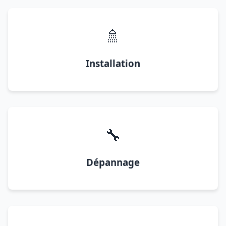
🚿
Installation
🔧
Dépannage