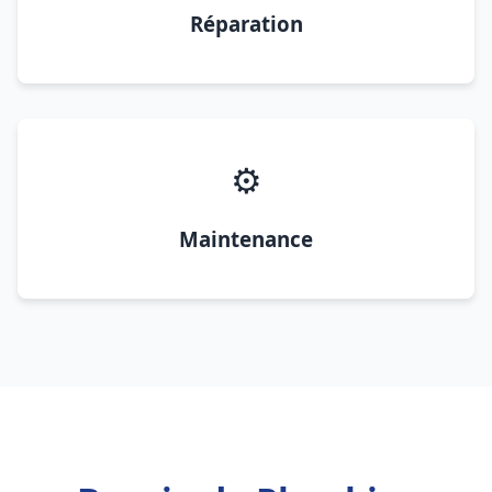
Réparation
⚙️
Maintenance