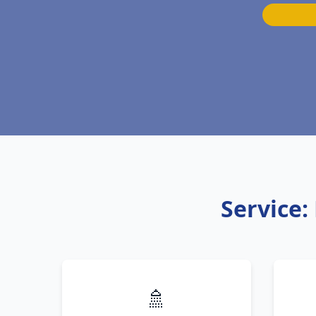
Service:
🚿