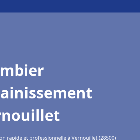
ombier
sainissement
nouillet
on rapide et professionnelle à Vernouillet (28500)