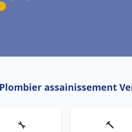
 Plombier assainissement Ve
🔧
🔨