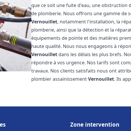
que ce soit une fuite d'eau, une obstruction 
de plomberie. Nous offrons une gamme de s
Vernouillet
, notamment l'installation, la ré
plomberie, ainsi que la détection et la répara
équipements de pointe et des matières premi
haute qualité. Nous nous engageons à répon
Vernouillet
dans les délais les plus brefs. 
répondre à vos urgence. Nos tarifs sont comp
travaux. Nos clients satisfaits nous ont attri
plombier assainissement
Vernouillet
. Ils ap
es
Zone intervention