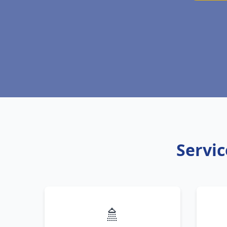
Servic
🚿