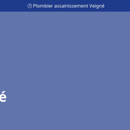
🕒 Plombier assainissement Veigné
é