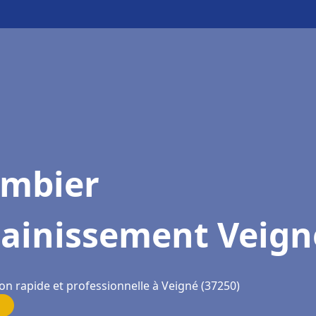
ombier
sainissement Veign
on rapide et professionnelle à Veigné (37250)