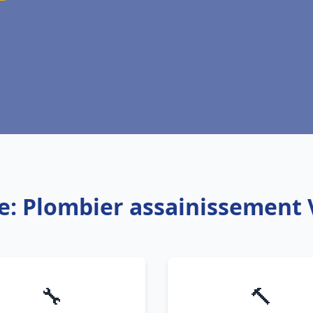
e: Plombier assainissement
🔧
🔨