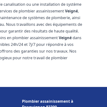
de canalisation ou une installation de système
ervices de plombier assainissement
Veigné
,
a maintenance de systèmes de plomberie, ainsi
'eau. Nous travaillons avec des équipements de
our garantir des résultats de haute qualité.
ins en plombier assainissement
Veigné
dans
nibles 24h/24 et 7j/7 pour répondre à vos
 offrons des garanties sur nos travaux. Nos
élogieux pour notre travail de plombier
Plombier assainissement à