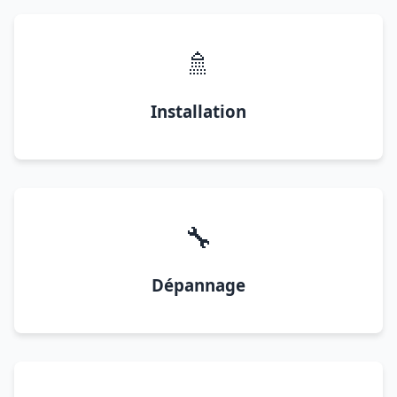
🚿
Installation
🔧
Dépannage