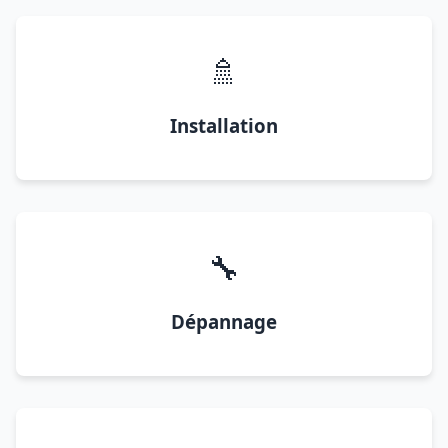
🚿
Installation
🔧
Dépannage