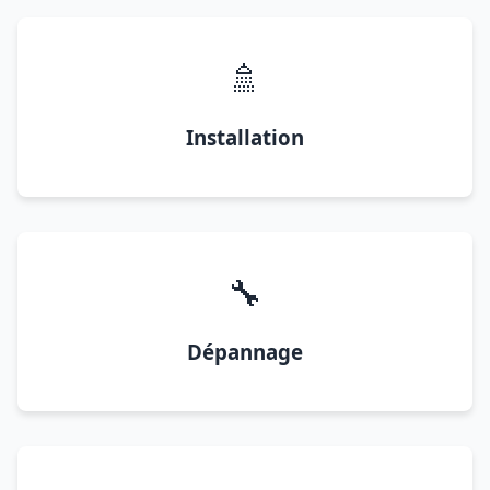
🚿
Installation
🔧
Dépannage