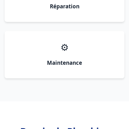
Réparation
⚙️
Maintenance