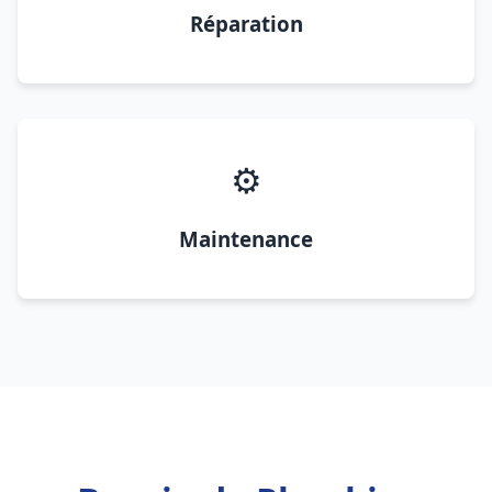
Réparation
⚙️
Maintenance