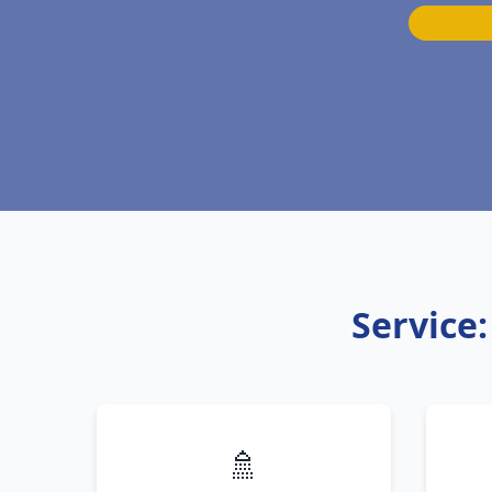
Service
🚿