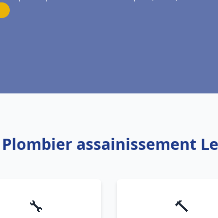
: Plombier assainissement Le
🔧
🔨