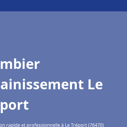
ombier
sainissement Le
éport
on rapide et professionnelle à Le Tréport (76470)