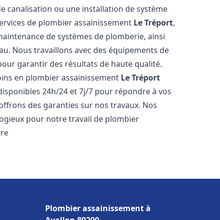
de canalisation ou une installation de système
ervices de plombier assainissement
Le Tréport
,
a maintenance de systèmes de plomberie, ainsi
'eau. Nous travaillons avec des équipements de
our garantir des résultats de haute qualité.
ins en plombier assainissement
Le Tréport
disponibles 24h/24 et 7j/7 pour répondre à vos
 offrons des garanties sur nos travaux. Nos
élogieux pour notre travail de plombier
tre
Plombier assainissement à