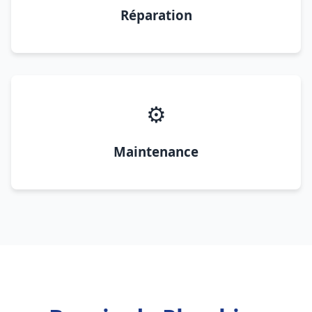
Réparation
⚙️
Maintenance