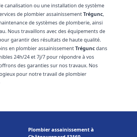
de canalisation ou une installation de système
ervices de plombier assainissement
Trégunc
,
a maintenance de systèmes de plomberie, ainsi
'eau. Nous travaillons avec des équipements de
our garantir des résultats de haute qualité.
ins en plombier assainissement
Trégunc
dans
nibles 24h/24 et 7j/7 pour répondre à vos
 offrons des garanties sur nos travaux. Nos
élogieux pour notre travail de plombier
e
Plombier assainissement à