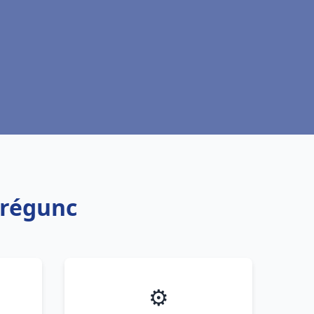
Trégunc
⚙️