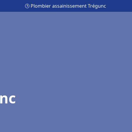
🕒 Plombier assainissement Trégunc
unc