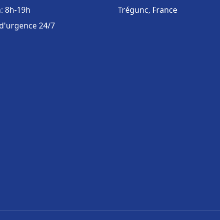
: 8h-19h
Trégunc, France
 d'urgence 24/7