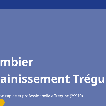
ombier
sainissement Trég
ion rapide et professionnelle à Trégunc (29910)