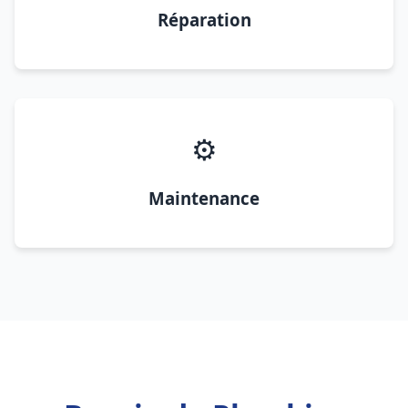
Réparation
⚙️
Maintenance