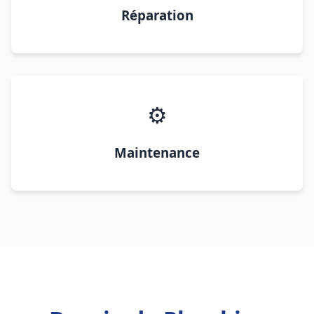
Réparation
⚙️
Maintenance