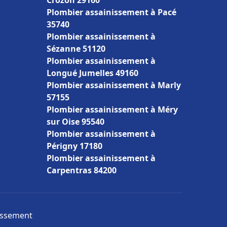
Crozon 29160
Plombier assainissement à Pacé
35740
Plombier assainissement à
Sézanne 51120
Plombier assainissement à
Longué Jumelles 49160
Plombier assainissement à Marly
57155
Plombier assainissement à Méry
sur Oise 95540
Plombier assainissement à
Périgny 17180
Plombier assainissement à
Carpentras 84200
nissement