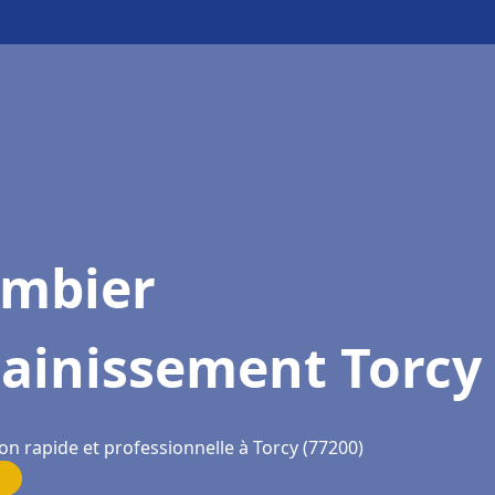
ombier
sainissement Torcy
on rapide et professionnelle à Torcy (77200)