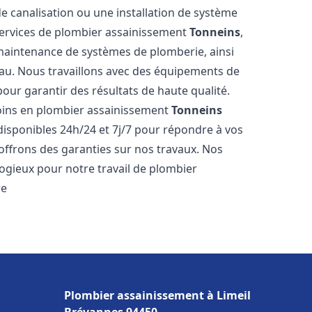
de canalisation ou une installation de système
ervices de plombier assainissement
Tonneins
,
a maintenance de systèmes de plomberie, ainsi
'eau. Nous travaillons avec des équipements de
our garantir des résultats de haute qualité.
ins en plombier assainissement
Tonneins
disponibles 24h/24 et 7j/7 pour répondre à vos
 offrons des garanties sur nos travaux. Nos
élogieux pour notre travail de plombier
re
Plombier assainissement à Limeil