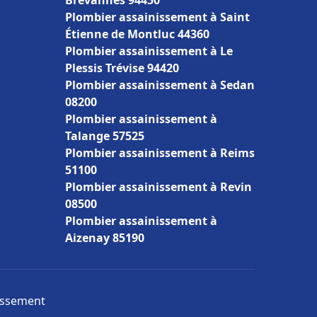
Brévannes 94450
Plombier assainissement à Saint
Étienne de Montluc 44360
Plombier assainissement à Le
Plessis Trévise 94420
Plombier assainissement à Sedan
08200
Plombier assainissement à
Talange 57525
Plombier assainissement à Reims
51100
Plombier assainissement à Revin
08500
Plombier assainissement à
Aizenay 85190
nissement