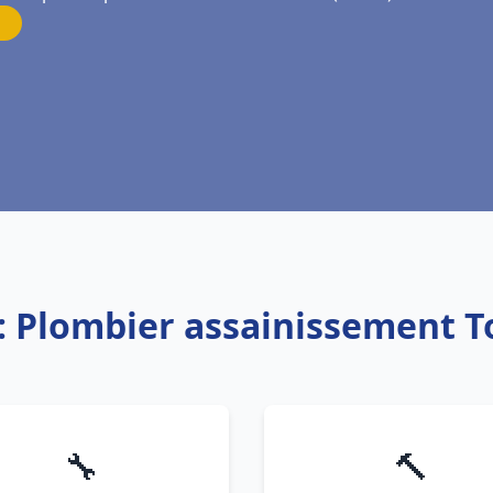
: Plombier assainissement 
🔧
🔨