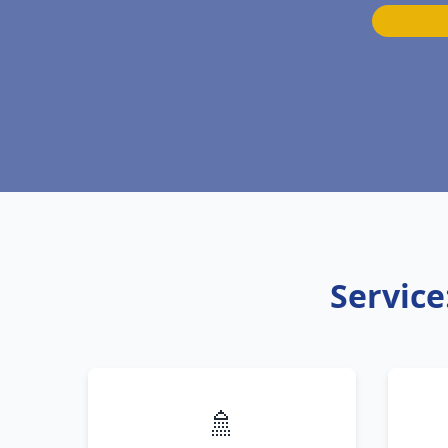
Service
🚿