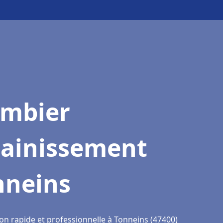
ombier
sainissement
nneins
on rapide et professionnelle à Tonneins (47400)