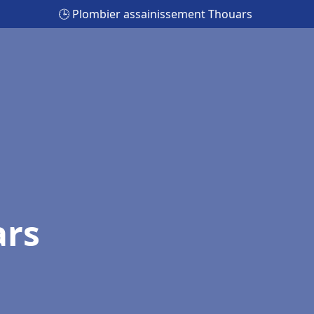
🕒 Plombier assainissement Thouars
ars