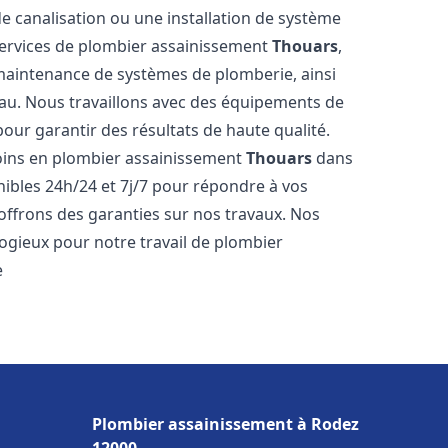
de canalisation ou une installation de système
ervices de plombier assainissement
Thouars
,
a maintenance de systèmes de plomberie, ainsi
'eau. Nous travaillons avec des équipements de
our garantir des résultats de haute qualité.
ins en plombier assainissement
Thouars
dans
nibles 24h/24 et 7j/7 pour répondre à vos
 offrons des garanties sur nos travaux. Nos
élogieux pour notre travail de plombier
e
Plombier assainissement à Rodez