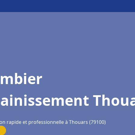
ombier
sainissement Thou
ion rapide et professionnelle à Thouars (79100)