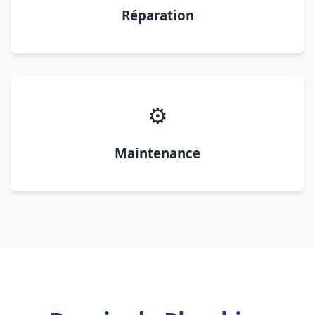
Réparation
⚙️
Maintenance