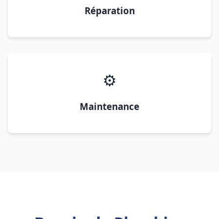
Réparation
⚙️
Maintenance