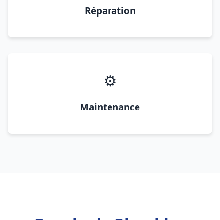
Réparation
⚙️
Maintenance