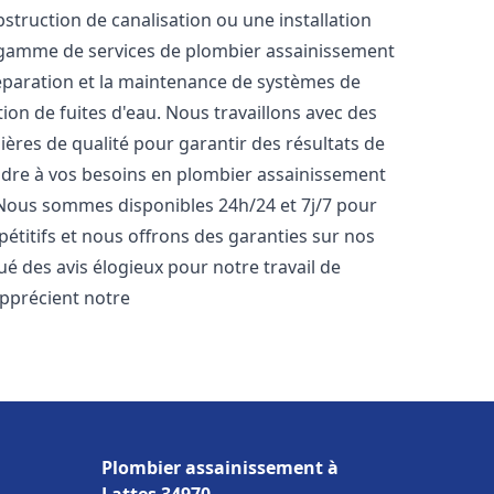
bstruction de canalisation ou une installation
 gamme de services de plombier assainissement
 réparation et la maintenance de systèmes de
tion de fuites d'eau. Nous travaillons avec des
ères de qualité pour garantir des résultats de
dre à vos besoins en plombier assainissement
. Nous sommes disponibles 24h/24 et 7j/7 pour
étitifs et nous offrons des garanties sur nos
bué des avis élogieux pour notre travail de
 apprécient notre
Plombier assainissement à