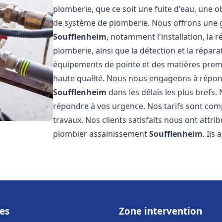
plomberie, que ce soit une fuite d'eau, une o
de système de plomberie. Nous offrons une
Soufflenheim
, notamment l'installation, la
plomberie, ainsi que la détection et la répara
équipements de pointe et des matières premi
haute qualité. Nous nous engageons à répon
Soufflenheim
dans les délais les plus brefs
répondre à vos urgence. Nos tarifs sont comp
travaux. Nos clients satisfaits nous ont attri
plombier assainissement
Soufflenheim
. Ils
es
Zone intervention