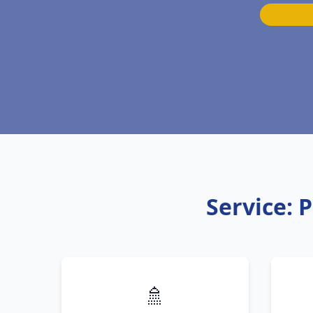
Service: 
🚿