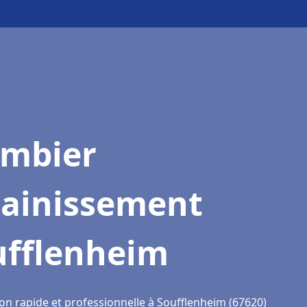
ombier
sainissement
ufflenheim
ion rapide et professionnelle à Soufflenheim (67620)