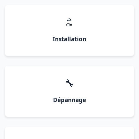
🚿
Installation
🔧
Dépannage