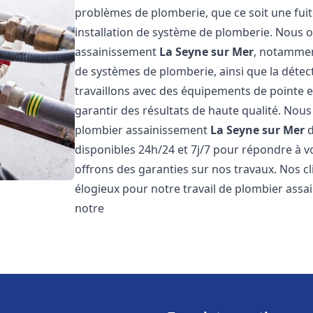
problèmes de plomberie, que ce soit une fuit
installation de système de plomberie. Nous
assainissement
La Seyne sur Mer
, notamment
de systèmes de plomberie, ainsi que la détect
travaillons avec des équipements de pointe 
garantir des résultats de haute qualité. No
plombier assainissement
La Seyne sur Mer
d
disponibles 24h/24 et 7j/7 pour répondre à v
offrons des garanties sur nos travaux. Nos cli
élogieux pour notre travail de plombier ass
notre