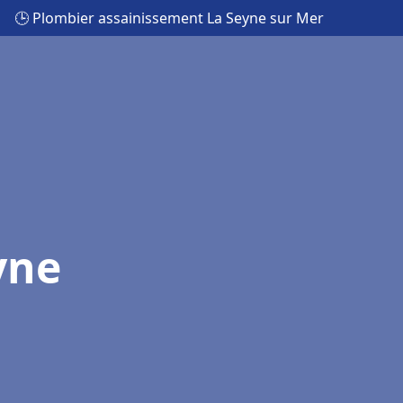
🕒 Plombier assainissement La Seyne sur Mer
yne