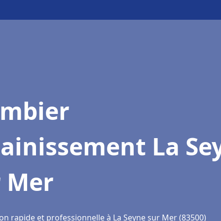
ombier
sainissement La Se
r Mer
on rapide et professionnelle à La Seyne sur Mer (83500)