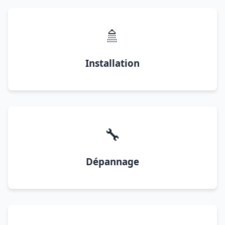
🚿
Installation
🔧
Dépannage