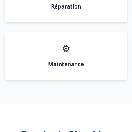
Réparation
⚙️
Maintenance