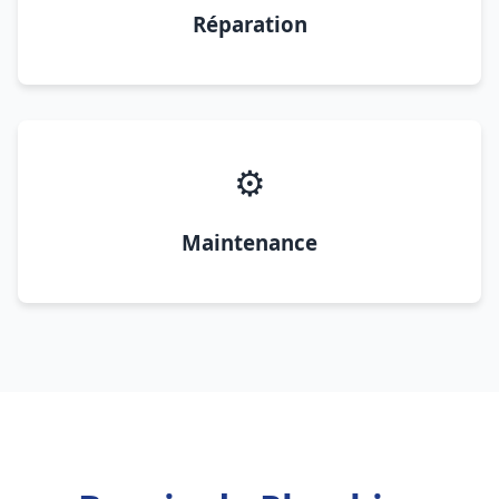
Réparation
⚙️
Maintenance