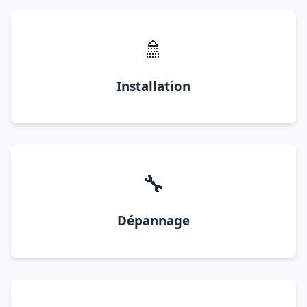
🚿
Installation
🔧
Dépannage