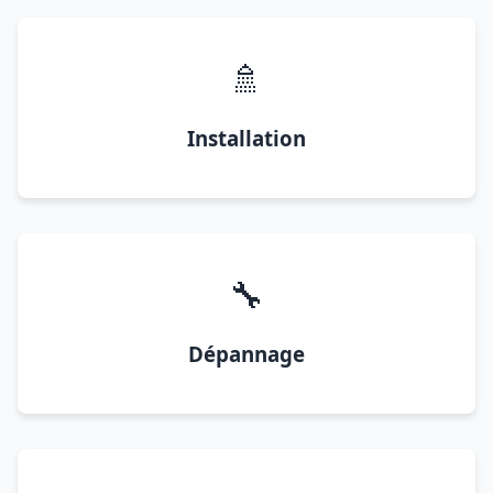
🚿
Installation
🔧
Dépannage