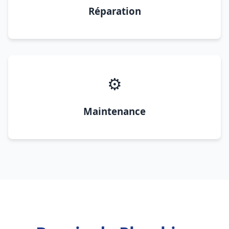
Réparation
⚙️
Maintenance