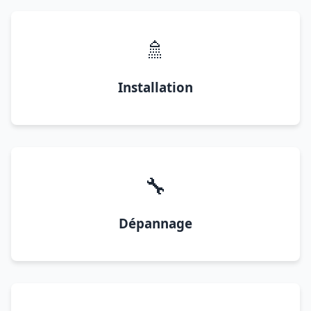
🚿
Installation
🔧
Dépannage