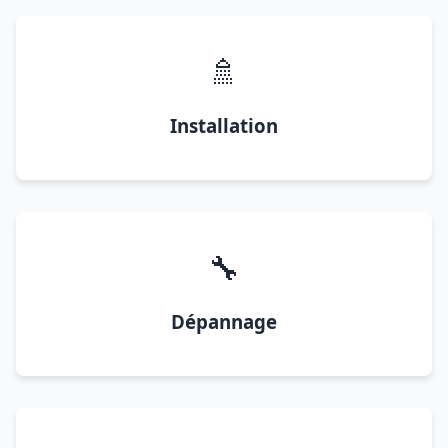
🚿
Installation
🔧
Dépannage