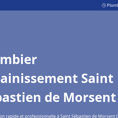
🕒 Plom
ombier
sainissement Saint
bastien de Morsent
ion rapide et professionnelle à Saint Sébastien de Morsent 