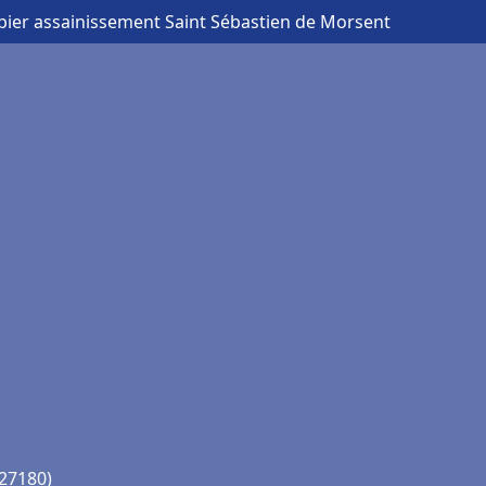
bier assainissement Saint Sébastien de Morsent
(27180)