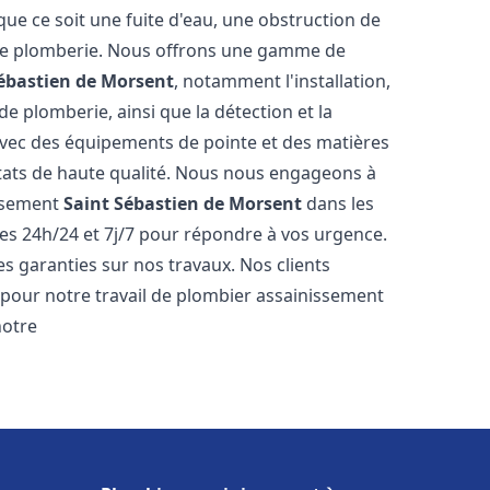
e ce soit une fuite d'eau, une obstruction de
 de plomberie. Nous offrons une gamme de
ébastien de Morsent
, notamment l'installation,
e plomberie, ainsi que la détection et la
 avec des équipements de pointe et des matières
ltats de haute qualité. Nous nous engageons à
issement
Saint Sébastien de Morsent
dans les
es 24h/24 et 7j/7 pour répondre à vos urgence.
es garanties sur nos travaux. Nos clients
x pour notre travail de plombier assainissement
notre