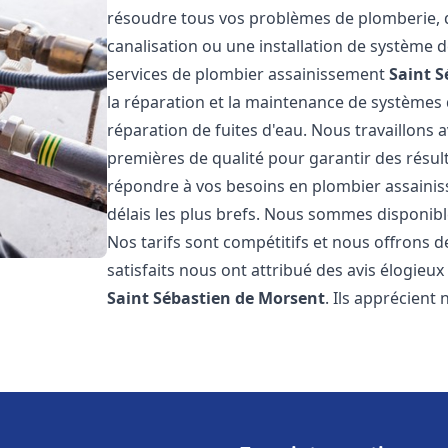
résoudre tous vos problèmes de plomberie, qu
canalisation ou une installation de système
services de plombier assainissement
Saint S
la réparation et la maintenance de systèmes d
réparation de fuites d'eau. Nous travaillons
premières de qualité pour garantir des résu
répondre à vos besoins en plombier assain
délais les plus brefs. Nous sommes disponibl
Nos tarifs sont compétitifs et nous offrons d
satisfaits nous ont attribué des avis élogieu
Saint Sébastien de Morsent
. Ils apprécient 