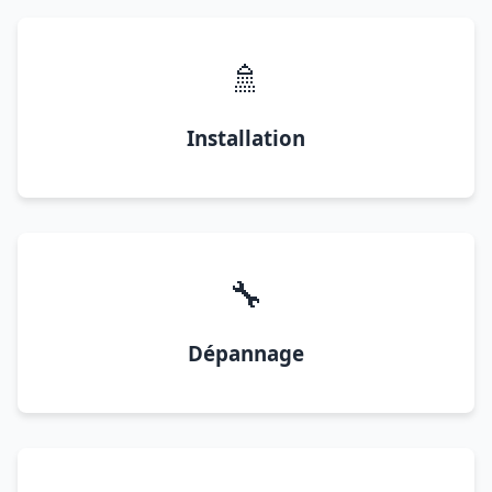
🚿
Installation
🔧
Dépannage