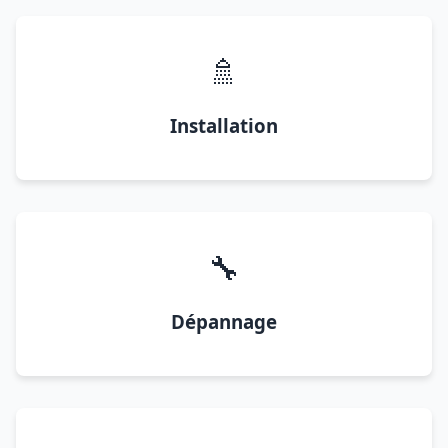
🚿
Installation
🔧
Dépannage