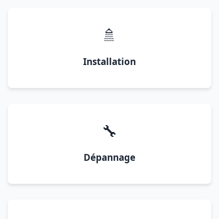
🚿
Installation
🔧
Dépannage