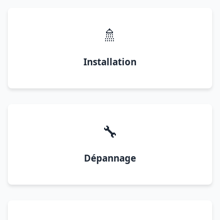
🚿
Installation
🔧
Dépannage