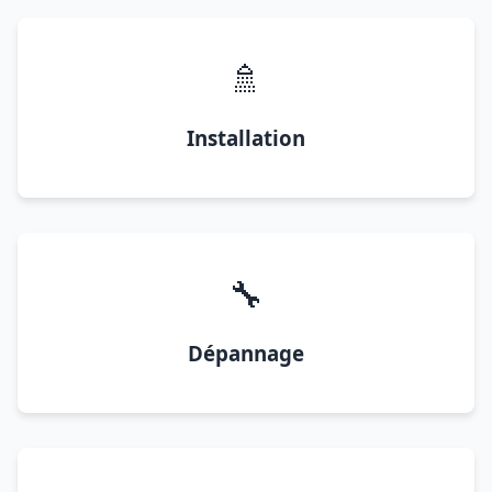
🚿
Installation
🔧
Dépannage