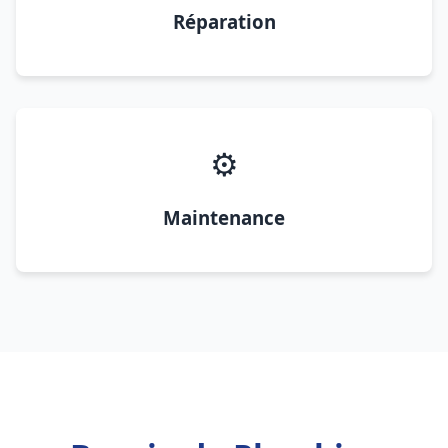
Réparation
⚙️
Maintenance