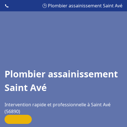
📞
🕒 Plombier assainissement Saint Avé
Plombier assainissement
Saint Avé
Intervention rapide et professionnelle à Saint Avé
(56890)