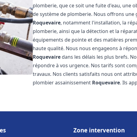
plomberie, que ce soit une fuite d'eau, une o
de système de plomberie. Nous offrons une
Roquevaire
, notamment l'installation, la ré
plomberie, ainsi que la détection et la répara
équipements de pointe et des matières premi
haute qualité. Nous nous engageons à répon
Roquevaire
dans les délais les plus brefs. 
répondre à vos urgence. Nos tarifs sont comp
travaux. Nos clients satisfaits nous ont attri
plombier assainissement
Roquevaire
. Ils a
es
Zone intervention