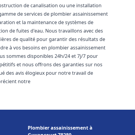
bstruction de canalisation ou une installation
 gamme de services de plombier assainissement
paration et la maintenance de systèmes de
tion de fuites d'eau. Nous travaillons avec des
ères de qualité pour garantir des résultats de
dre à vos besoins en plombier assainissement
Nous sommes disponibles 24h/24 et 7j/7 pour
étitifs et nous offrons des garanties sur nos
bué des avis élogieux pour notre travail de
pprécient notre
Plombier assainissement à