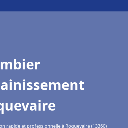
ombier
sainissement
quevaire
ion rapide et professionnelle à Roquevaire (13360)