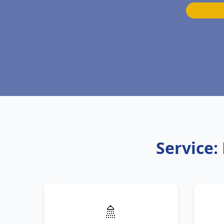
Service:
🚿