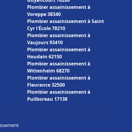
Guyancourt 78280
Plombier assainissement à
Voreppe 38340
Plombier assainissement à Saint
Cyr l'École 78210
Plombier assainissement à
Vaujours 93410
Plombier assainissement à
Houdain 62150
Plombier assainissement à
Wittenheim 68270
Plombier assainissement à
Fleurance 32500
Plombier assainissement à
Puilboreau 17138
nissement