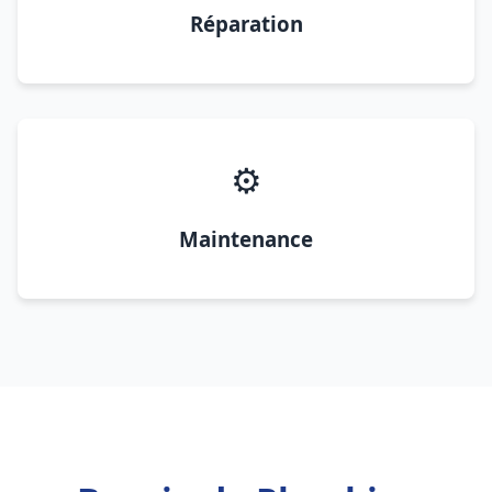
Réparation
⚙️
Maintenance