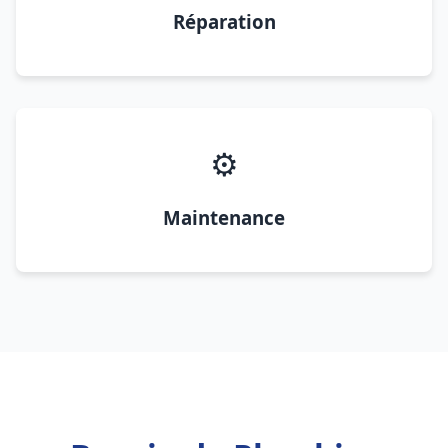
Réparation
⚙️
Maintenance