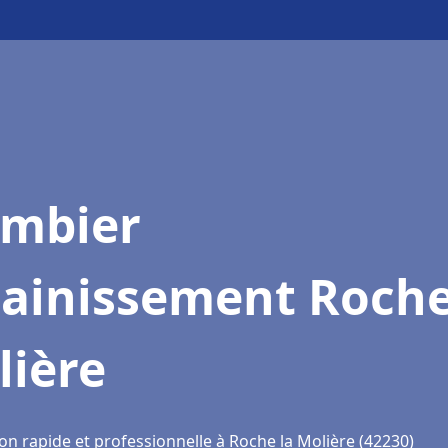
ombier
sainissement Roche
lière
on rapide et professionnelle à Roche la Molière (42230)