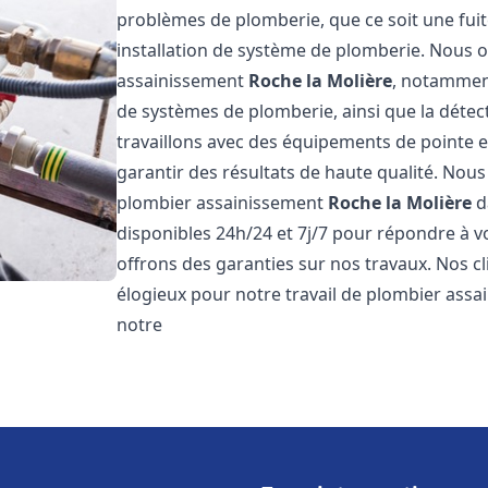
problèmes de plomberie, que ce soit une fuit
installation de système de plomberie. Nous
assainissement
Roche la Molière
, notamment
de systèmes de plomberie, ainsi que la détect
travaillons avec des équipements de pointe 
garantir des résultats de haute qualité. No
plombier assainissement
Roche la Molière
d
disponibles 24h/24 et 7j/7 pour répondre à v
offrons des garanties sur nos travaux. Nos cli
élogieux pour notre travail de plombier ass
notre