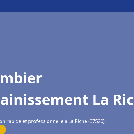
ombier
sainissement La Ri
on rapide et professionnelle à La Riche (37520)