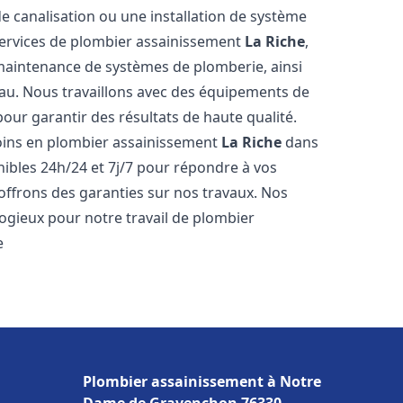
de canalisation ou une installation de système
ervices de plombier assainissement
La Riche
,
a maintenance de systèmes de plomberie, ainsi
'eau. Nous travaillons avec des équipements de
our garantir des résultats de haute qualité.
ins en plombier assainissement
La Riche
dans
nibles 24h/24 et 7j/7 pour répondre à vos
 offrons des garanties sur nos travaux. Nos
élogieux pour notre travail de plombier
e
Plombier assainissement à Notre