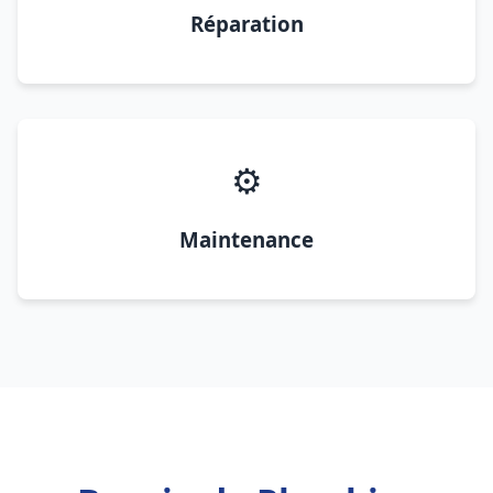
Réparation
⚙️
Maintenance