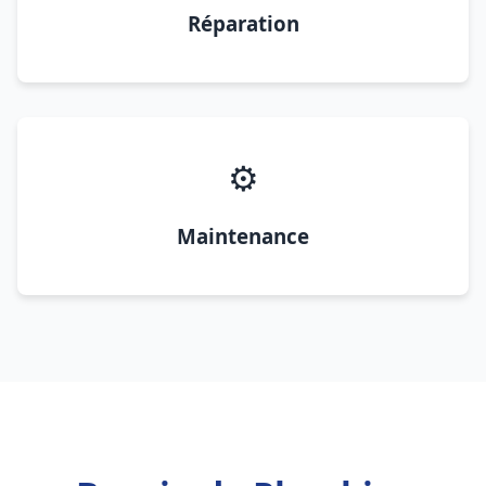
Réparation
⚙️
Maintenance